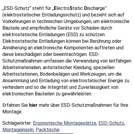
„ESD-Schutz“ steht für „
E
lectro
S
tatic
D
ischarge”
(elektrostatischer Entladungsschutz) und bezieht sich auf
Vorkehrungen in technischen Umgebungen, um elektronische
Bauteile und empfindliche Geräte vor Schäden durch
elektrostatische Entladungen (ESD) zu schützen.
Elektrostatische Entladungen können bei Berührung oder
Annäherung an elektronische Komponenten auftreten und
diese beschädigen oder beeinträchtigen. ESD-
Schutzmaßnahmen umfassen die Verwendung von leitfähigen
Arbeitsmaterialien, antistatischer Kleidung, speziellen
Arbeitsstationen, Bodenbelägen und Werkzeugen, um die
Ansammlung und Entladung von elektrostatischer Energie zu
verhindern und so die Integrität und Zuverlässigkeit von
elektronischen Bauteilen zu gewährleisten.
Erfahren Sie
hier
mehr über ESD-Schutzmaßnahmen für Ihre
Montage.
Schlagwörter
:
Ergonomische Montageplätze
,
ESD-Schutz
,
Montageinseln
,
Packtische