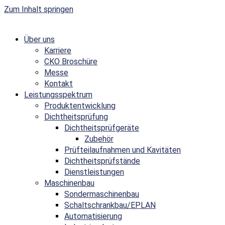
Zum Inhalt springen
Über uns
Karriere
CKO Broschüre
Messe
Kontakt
Leistungsspektrum
Produktentwicklung
Dichtheitsprüfung
Dichtheitsprüfgeräte
Zubehör
Prüfteilaufnahmen und Kavitäten
Dichtheitsprüfstände
Dienstleistungen
Maschinenbau
Sondermaschinenbau
Schaltschrankbau/EPLAN
Automatisierung