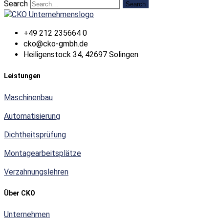
Search
Search
+49 212 235664 0
cko@cko-gmbh.de
Heiligenstock 34, 42697 Solingen
Leistungen
Maschinenbau
Automatisierung
Dichtheitsprüfung
Montagearbeitsplätze
Verzahnungslehren
Über CKO
Unternehmen