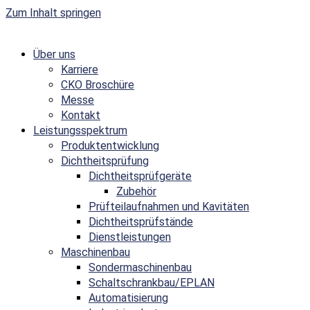
Zum Inhalt springen
Über uns
Karriere
CKO Broschüre
Messe
Kontakt
Leistungsspektrum
Produktentwicklung
Dichtheitsprüfung
Dichtheitsprüfgeräte
Zubehör
Prüfteilaufnahmen und Kavitäten
Dichtheitsprüfstände
Dienstleistungen
Maschinenbau
Sondermaschinenbau
Schaltschrankbau/EPLAN
Automatisierung