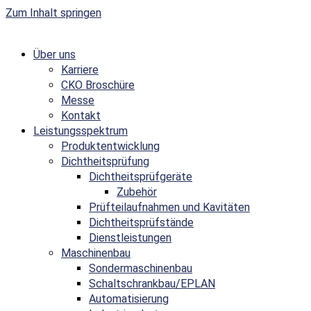
Zum Inhalt springen
Über uns
Karriere
CKO Broschüre
Messe
Kontakt
Leistungsspektrum
Produktentwicklung
Dichtheitsprüfung
Dichtheitsprüfgeräte
Zubehör
Prüfteilaufnahmen und Kavitäten
Dichtheitsprüfstände
Dienstleistungen
Maschinenbau
Sondermaschinenbau
Schaltschrankbau/EPLAN
Automatisierung