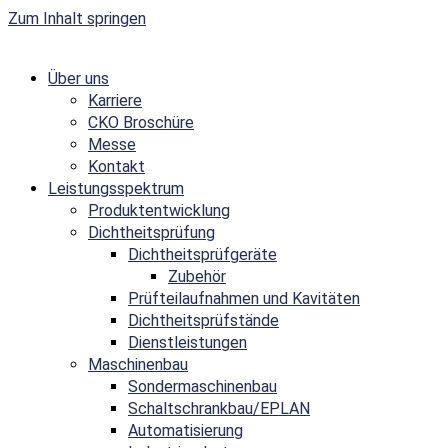
Zum Inhalt springen
Über uns
Karriere
CKO Broschüre
Messe
Kontakt
Leistungsspektrum
Produktentwicklung
Dichtheitsprüfung
Dichtheitsprüfgeräte
Zubehör
Prüfteilaufnahmen und Kavitäten
Dichtheitsprüfstände
Dienstleistungen
Maschinenbau
Sondermaschinenbau
Schaltschrankbau/EPLAN
Automatisierung