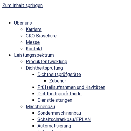
Zum Inhalt springen
Über uns
Karriere
CKO Broschüre
Messe
Kontakt
Leistungsspektrum
Produktentwicklung
Dichtheitsprüfung
Dichtheitsprüfgeräte
Zubehör
Prüfteilaufnahmen und Kavitäten
Dichtheitsprüfstände
Dienstleistungen
Maschinenbau
Sondermaschinenbau
Schaltschrankbau/EPLAN
Automatisierung