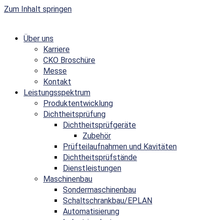
Zum Inhalt springen
Über uns
Karriere
CKO Broschüre
Messe
Kontakt
Leistungsspektrum
Produktentwicklung
Dichtheitsprüfung
Dichtheitsprüfgeräte
Zubehör
Prüfteilaufnahmen und Kavitäten
Dichtheitsprüfstände
Dienstleistungen
Maschinenbau
Sondermaschinenbau
Schaltschrankbau/EPLAN
Automatisierung