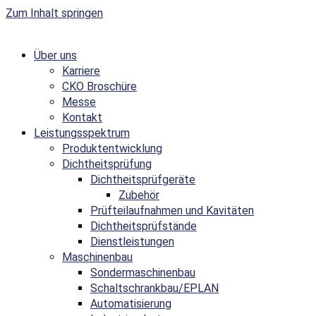
Zum Inhalt springen
Über uns
Karriere
CKO Broschüre
Messe
Kontakt
Leistungsspektrum
Produktentwicklung
Dichtheitsprüfung
Dichtheitsprüfgeräte
Zubehör
Prüfteilaufnahmen und Kavitäten
Dichtheitsprüfstände
Dienstleistungen
Maschinenbau
Sondermaschinenbau
Schaltschrankbau/EPLAN
Automatisierung